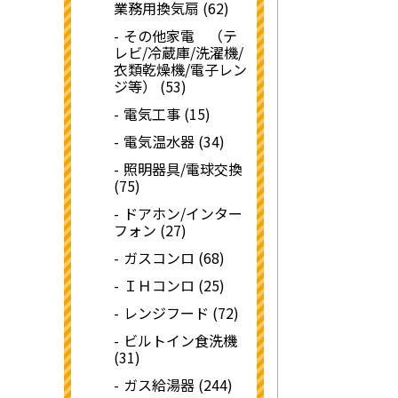
業務用換気扇 (62)
その他家電 （テ
レビ/冷蔵庫/洗濯機/
衣類乾燥機/電子レン
ジ等） (53)
電気工事 (15)
電気温水器 (34)
照明器具/電球交換
(75)
ドアホン/インター
フォン (27)
ガスコンロ (68)
ＩＨコンロ (25)
レンジフード (72)
ビルトイン食洗機
(31)
ガス給湯器 (244)