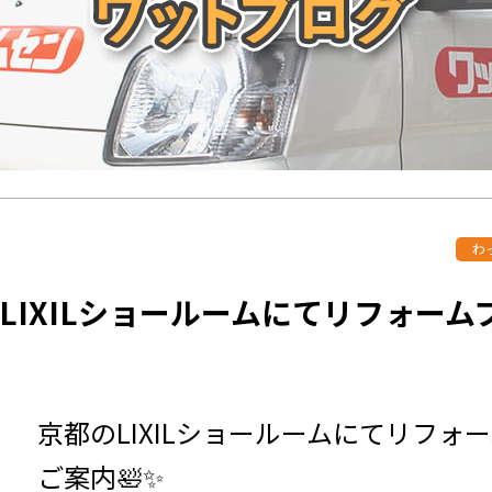
わ
LIXILショールームにてリフォームフ
京都のLIXILショールームにてリフォー
ご案内🛀✨