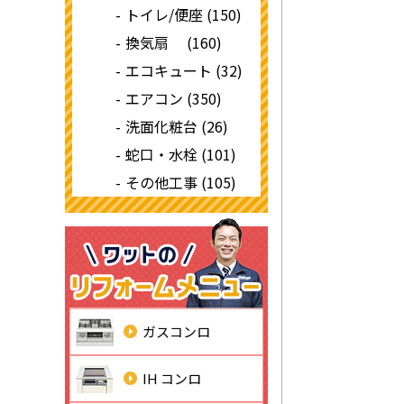
トイレ/便座 (150)
換気扇 (160)
エコキュート (32)
エアコン (350)
洗面化粧台 (26)
蛇口・水栓 (101)
その他工事 (105)
ガスコンロ
IH コンロ