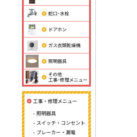
蛇口･水栓
ドアホン
ガス衣類乾燥機
照明器具
その他
工事･修理メニュー
工事・修理メニュー
照明器具
スイッチ・コンセント
ブレーカー・漏電