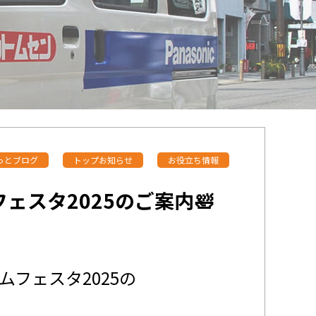
っとブログ
トップお知らせ
お役立ち情報
ェスタ2025のご案内🛀
ムフェスタ2025の