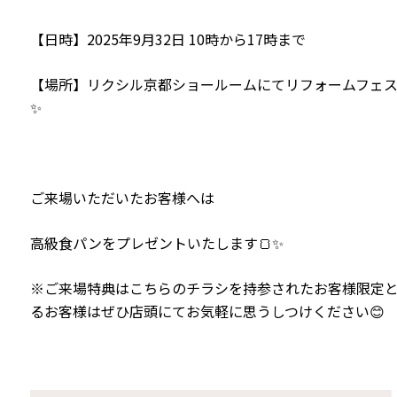
【日時】2025年9月32日 10時から17時まで
【場所】リクシル京都ショールームにてリフォームフェスタ
✨
ご来場いただいたお客様へは
高級食パンをプレゼントいたします🍞✨
※ご来場特典はこちらのチラシを持参されたお客様限定
るお客様はぜひ店頭にてお気軽に思うしつけください😊