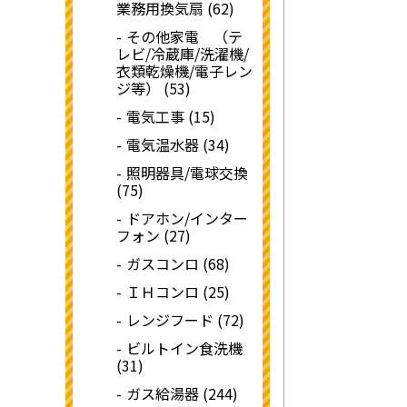
業務用換気扇 (62)
その他家電 （テ
レビ/冷蔵庫/洗濯機/
衣類乾燥機/電子レン
ジ等） (53)
電気工事 (15)
電気温水器 (34)
照明器具/電球交換
(75)
ドアホン/インター
フォン (27)
ガスコンロ (68)
ＩＨコンロ (25)
レンジフード (72)
ビルトイン食洗機
(31)
ガス給湯器 (244)