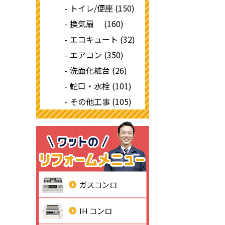
トイレ/便座 (150)
換気扇 (160)
エコキュート (32)
エアコン (350)
洗面化粧台 (26)
蛇口・水栓 (101)
その他工事 (105)
ガスコンロ
IH コンロ