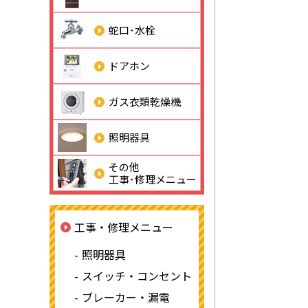
蛇口･水栓
ドアホン
ガス衣類乾燥機
照明器具
その他
工事･修理メニュー
工事・修理メニュー
照明器具
スイッチ・コンセント
ブレーカー・漏電