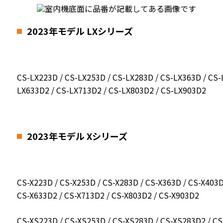
2023年モデル LXシリーズ
CS-LX223D / CS-LX253D / CS-LX283D / CS-LX363D / CS-
LX633D2 / CS-LX713D2 / CS-LX803D2 / CS-LX903D2
2023年モデル Xシリーズ
CS-X223D / CS-X253D / CS-X283D / CS-X363D / CS-X403D
CS-X633D2 / CS-X713D2 / CS-X803D2 / CS-X903D2
CS-XS223D / CS-XS253D / CS-XS283D / CS-XS283D2 / CS