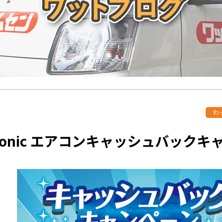
わ
asonic エアコンキャッシュバック