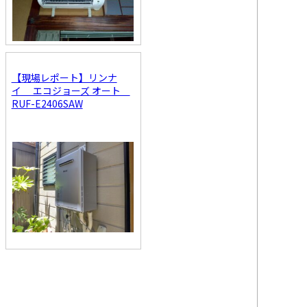
【現場レポート】リンナ
イ エコジョーズ オート
RUF-E2406SAW