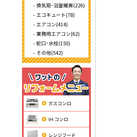
換気扇･浴室暖房(226)
エコキュート(78)
エアコン(414)
業務用エアコン(62)
蛇口･水栓(150)
その他(542)
ガスコンロ
IH コンロ
レンジフード