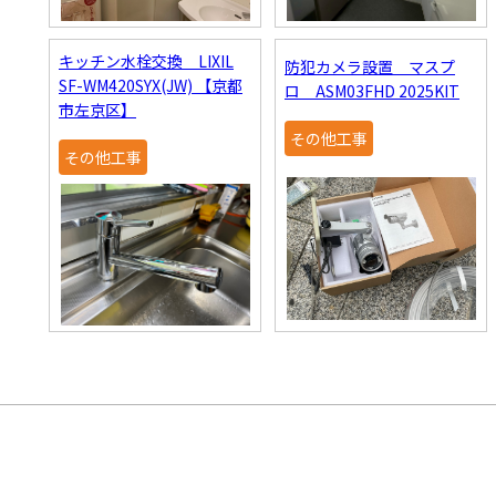
キッチン水栓交換 LIXIL
防犯カメラ設置 マスプ
SF-WM420SYX(JW) 【京都
ロ ASM03FHD 2025KIT
市左京区】
その他工事
その他工事