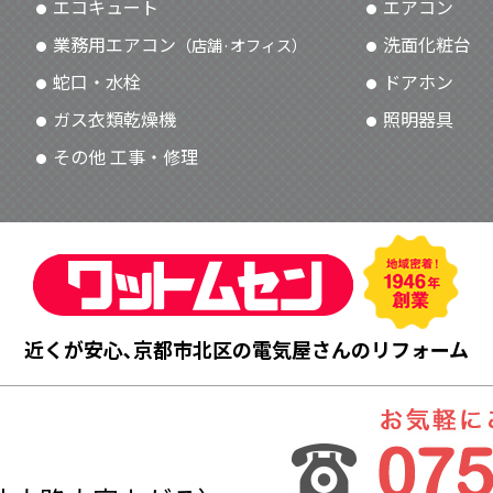
エコキュート
エアコン
業務用エアコン
洗面化粧台
（店舗·オフィス）
蛇口・水栓
ドアホン
ガス衣類乾燥機
照明器具
その他 工事・修理
近くが安心､京都市北区の電気屋さんのリフォーム