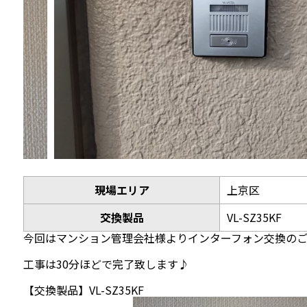
現場エリア
上京区
交換製品
VL-SZ35KF
今回はマンション管理会社様よりインターフォン交換のご
工事は30分ほどで完了致します♪
【交換製品】VL-SZ35KF