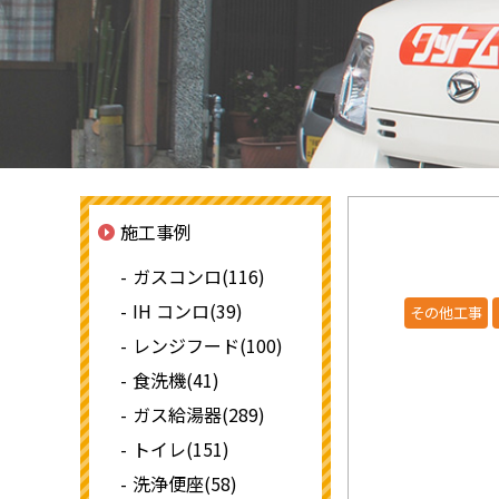
施工事例
ガスコンロ(116)
IH コンロ(39)
その他工事
レンジフード(100)
食洗機(41)
ガス給湯器(289)
トイレ(151)
洗浄便座(58)