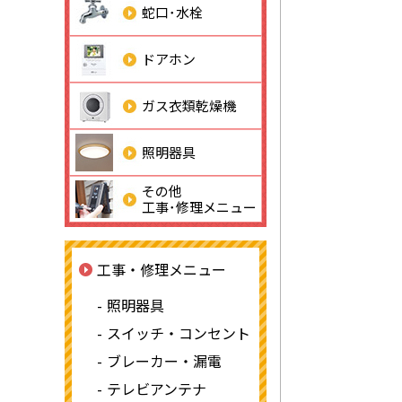
蛇口･水栓
ドアホン
ガス衣類乾燥機
照明器具
その他
工事･修理メニュー
工事・修理メニュー
照明器具
スイッチ・コンセント
ブレーカー・漏電
テレビアンテナ