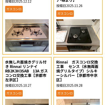
投稿日2025.12.12
投稿日2025.11.26
ガスコンロ
ガスコンロ
水無し片面焼きグリル付
Rinnai ガスコンロ交換
き Rinnai リンナイ
工事 センス（水無両面
RB2K3H3SAB 13A ガス
焼グリルタイプ）シルキ
コンロ交換工事【京都市
ーシルバー【京都市中京
左京区】
区】
投稿日2025.10.27
投稿日2025.09.28
ガスコンロ
ガスコンロ