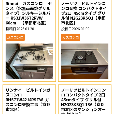
Rinnai ガスコンロ セ
ノーリツ ビルトインコ
ンス（水無両面焼グリル
ンロ交換 コンパクトタイ
タイプ）シルキーシルバ
プ2口 45cmタイプ グリ
ー RS31W36T2RVW
ル付 N2G23KSQ1【京都
60cm 【京都市北区】
市北区】
投稿日2026.01.20
投稿日2026.01.09
ガスコンロ
ガスコンロ
リンナイ ビルトインガ
ノーリツビルトインコン
スコンロ
ロコンパクトタイプ 2口
RHS71W42J4RSTW ガ
45cmタイプ グリル付
スコンロ交換工事【京都
N2G23KSQ1 13A【京都
市北区】
市北区のマンションオー
ナ-様より】