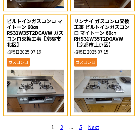
ビルトインガスコンロ マ
リンナイ ガスコンロ交換
イトーン 60㎝
工事 ビルトインガスコン
RS31W35T2DGAVW ガス
ロ マイトーン 60㎝
コンロ交換工事【京都市
RHS31W35T2DGAVW
北区】
【京都市上京区】
投稿日2025.07.19
投稿日2025.07.15
ガスコンロ
ガスコンロ
1
2
...
5
Next