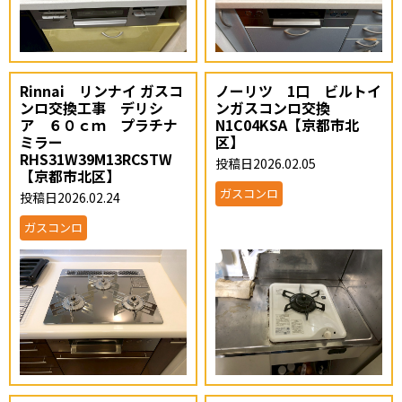
Rinnai リンナイ ガスコ
ノーリツ 1口 ビルトイ
ンロ交換工事 デリシ
ンガスコンロ交換
ア ６０ｃｍ プラチナ
N1C04KSA【京都市北
ミラー
区】
RHS31W39M13RCSTW
投稿日2026.02.05
【京都市北区】
ガスコンロ
投稿日2026.02.24
ガスコンロ