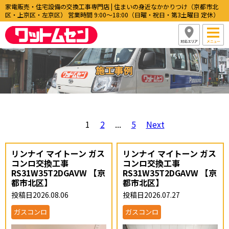
家電販売・住宅設備の交換工事専門店 | 住まいの身近なかかりつけ（京都市北
区・上京区・左京区） 営業時間 9:00〜18:00（日曜・祝日・第3土曜日 定休）
1
2
...
5
Next
リンナイ マイトーン ガス
リンナイ マイトーン ガス
コンロ交換工事
コンロ交換工事
RS31W35T2DGAVW 【京
RS31W35T2DGAVW 【京
都市北区】
都市北区】
投稿日2026.08.06
投稿日2026.07.27
ガスコンロ
ガスコンロ