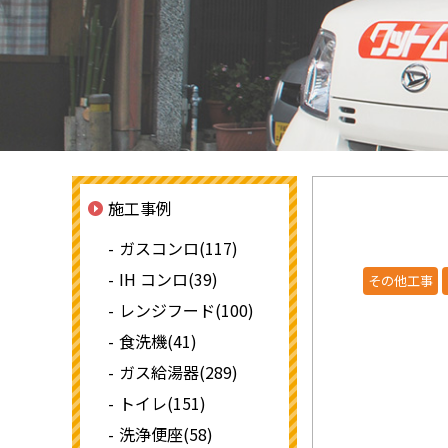
施工事例
ガスコンロ(117)
IH コンロ(39)
その他工事
レンジフード(100)
食洗機(41)
ガス給湯器(289)
トイレ(151)
洗浄便座(58)