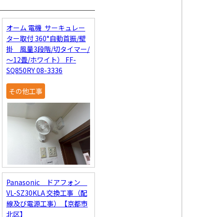
オーム 電機 サーキュレー
ター取付 360°自動首振/壁
掛 風量3段階/切タイマー/
～12畳/ホワイト） FF-
SQ850RY 08-3336
その他工事
Panasonic ドアフォン
VL-SZ30KLA 交換工事（配
線及び電源工事）【京都市
北区】