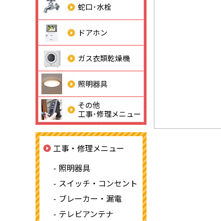
蛇口･水栓
ドアホン
ガス衣類乾燥機
照明器具
その他
工事･修理メニュー
工事・修理メニュー
照明器具
スイッチ・コンセント
ブレーカー・漏電
テレビアンテナ