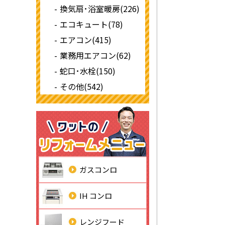
換気扇･浴室暖房(226)
エコキュート(78)
エアコン(415)
業務用エアコン(62)
蛇口･水栓(150)
その他(542)
ガスコンロ
IH コンロ
レンジフード