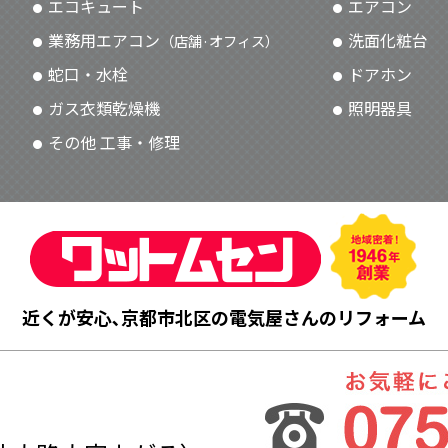
エコキュート
エアコン
業務用エアコン
洗面化粧台
（店舗·オフィス）
蛇口・水栓
ドアホン
ガス衣類乾燥機
照明器具
その他 工事・修理
近くが安心､京都市北区の電気屋さんのリフォーム