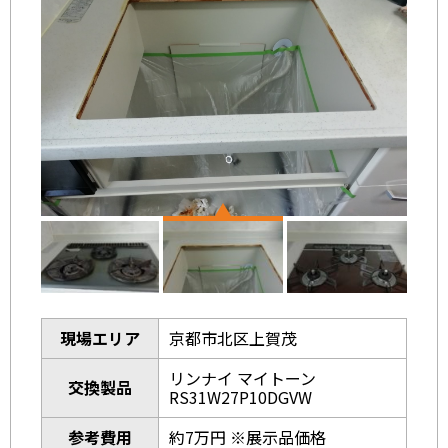
現場エリア
京都市北区上賀茂
リンナイ マイトーン
交換製品
RS31W27P10DGVW
参考費用
約7万円 ※展示品価格