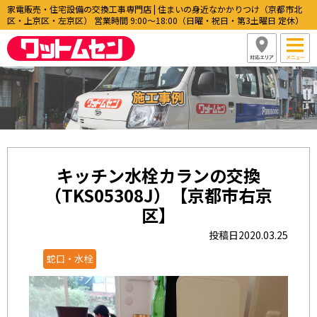
家電販売・住宅設備の交換工事専門店 | 住まいの身近なかかりつけ（京都市北
区・上京区・左京区） 営業時間 9:00〜18:00（日曜・祝日・第3土曜日 定休）
キッチン水栓カランの交換
（TKS05308J）【京都市右京
区】
投稿日2020.03.25
蛇口・水栓