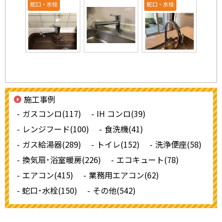
蛇口・水栓
蛇口・水栓
施工事例
ガスコンロ(117)
IH コンロ(39)
レンジフード(100)
食洗機(41)
ガス給湯器(289)
トイレ(152)
洗浄便座(58)
換気扇･浴室暖房(226)
エコキュート(78)
エアコン(415)
業務用エアコン(62)
蛇口･水栓(150)
その他(542)