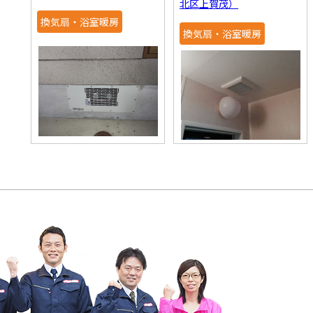
北区上賀茂）
換気扇・浴室暖房
換気扇・浴室暖房