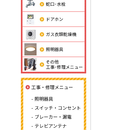
蛇口･水栓
ドアホン
ガス衣類乾燥機
照明器具
その他
工事･修理メニュー
工事・修理メニュー
照明器具
スイッチ・コンセント
ブレーカー・漏電
テレビアンテナ