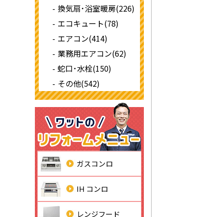
換気扇･浴室暖房(226)
エコキュート(78)
エアコン(414)
業務用エアコン(62)
蛇口･水栓(150)
その他(542)
ガスコンロ
IH コンロ
レンジフード