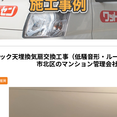
ック天埋換気扇交換工事（低騒音形・ルーバ
市北区のマンション管理会
暖房