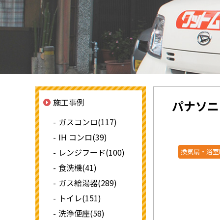
施工事例
パナソニ
ガスコンロ(117)
IH コンロ(39)
レンジフード(100)
換気扇・浴室
食洗機(41)
ガス給湯器(289)
トイレ(151)
洗浄便座(58)