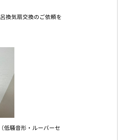
呂換気扇交換のご依頼を
扇（低騒音形・ルーバーセ