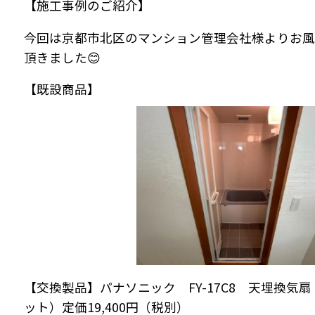
【施工事例のご紹介】
今回は京都市北区のマンション管理会社様よりお風
頂きました😊
【既設商品】
【交換製品】パナソニック FY-17C8 天埋換気
ット）定価19,400円（税別）