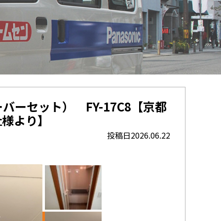
ーセット） FY-17C8【京都
社様より】
投稿日2026.06.22