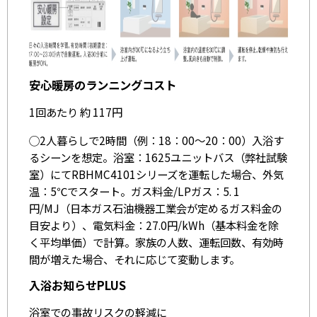
安心暖房のランニングコスト
1回あたり 約 117円
◯2人暮らしで2時間（例：18：00～20：00）入浴す
るシーンを想定。浴室：1625ユニットバス（弊社試験
室）にてRBHMC4101シリーズを運転した場合、外気
温：5℃でスタート。ガス料金/LPガス：5. 1
円/MJ（日本ガス石油機器工業会が定めるガス料金の
目安より）、電気料金：27.0円/kWh（基本料金を除
く平均単価）で計算。家族の人数、運転回数、有効時
間が増えた場合、それに応じて変動します。
入浴お知らせPLUS
浴室での事故リスクの軽減に