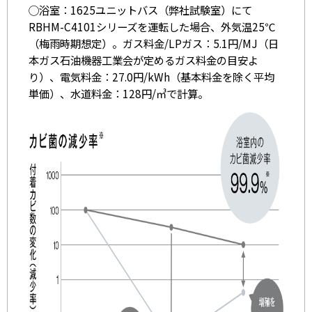
◯浴室：1625ユニットバス（弊社試験室）にて
RBHM-C4101シリーズを運転した場合、外気温25℃
（梅雨時期想定）。ガス料金/LPガス：5.1円/MJ（日
本ガス石油機器工業会が定めるガス料金の目安よ
り）、電気料金：27.0円/kWh（基本料金を除く平均
単価）、水道料金：128円/㎥で計算。