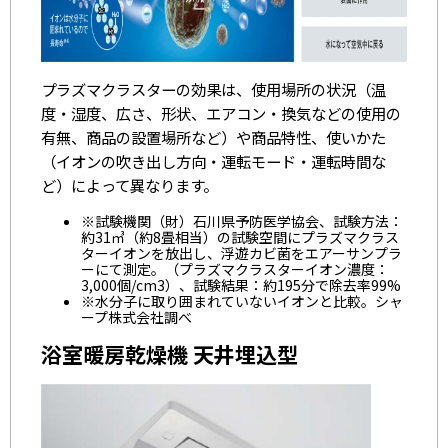
プラズマクラスターの効果は、使用場所の状況（温
度・湿度、広さ、形状、エアコン・換気などの使用の
有無、商品の設置場所など）や商品特性、使いかた
（イオンの吹き出し方向・運転モード・運転時間な
ど）によって異なります。
※試験機関（財）石川県予防医学協会、試験方法：
約31㎥（約8畳相当）の試験空間にプラズマクラス
ターイオンを放出し、浮遊カビ菌をエアーサンプラ
ーにて測定。（プラズマクラスターイオン濃度：
3,000個/cm3）、試験結果：約195分で除去率99%
※水分子に取り囲まれていないイオンと比較。シャ
ープ株式会社調べ
浴室暖房乾燥機 天井埋込型