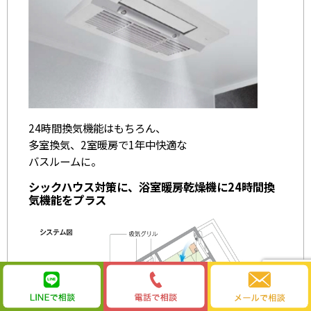
24時間換気機能はもちろん、
多室換気、2室暖房で1年中快適な
バスルームに。
シックハウス対策に、浴室暖房乾燥機に24時間換
気機能をプラス