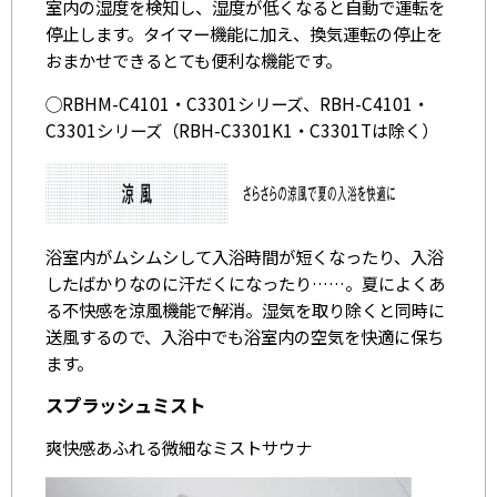
室内の湿度を検知し、湿度が低くなると自動で運転を
停止します。タイマー機能に加え、換気運転の停止を
おまかせできるとても便利な機能です。
◯RBHM-C4101・C3301シリーズ、RBH-C4101・
C3301シリーズ（RBH-C3301K1・C3301Tは除く）
浴室内がムシムシして入浴時間が短くなったり、入浴
したばかりなのに汗だくになったり……。夏によくあ
る不快感を涼風機能で解消。湿気を取り除くと同時に
送風するので、入浴中でも浴室内の空気を快適に保ち
ます。
スプラッシュミスト
爽快感あふれる微細なミストサウナ