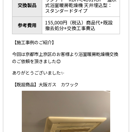
交換製品
式浴室暖房乾燥機 天井埋込型：
スタンダードタイプ
155,000円（税込）商品代+既設
参考費用
撤去処分+交換工事費込
【施工事例のご紹介】
今回は京都市上京区のお客様より浴室暖房乾燥機交換
のご依頼を頂きました😊
ありがとうございました✨
【既設商品】大阪ガス カワック