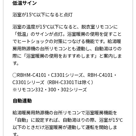
低温サイン
浴室が15℃以下になると点灯
浴室の温度が15℃以下になると、脱衣室リモコンに
「低温」のサインが点灯。浴室暖房の使用を促すこと
でヒートショックの対策につなげる機能です。給湯暖
房用熱源機の台所リモコンとも連動し、自動湯はりの
際に「浴室暖房の使用をおすすめします」と案内しま
す。
◯RBHM-C4101・C3301シリーズ、RBH-C4101・
C3301シリーズ（RBH-C3301Tは除く）
※リモコン332・300・302シリーズ
自動連動
給湯暖房用熱源機の台所リモコンで浴室暖房機能を
「自動」に設定すれば、自動湯はりの際、浴室が15℃
以下のときだけ浴室暖房が連動して運転を開始しま
す。