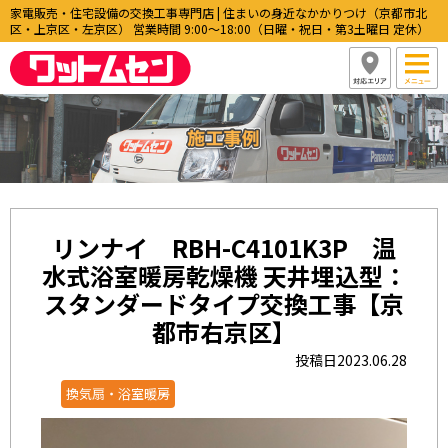
家電販売・住宅設備の交換工事専門店 | 住まいの身近なかかりつけ（京都市北
区・上京区・左京区） 営業時間 9:00〜18:00（日曜・祝日・第3土曜日 定休）
リンナイ RBH-C4101K3P 温
水式浴室暖房乾燥機 天井埋込型：
スタンダードタイプ交換工事【京
都市右京区】
投稿日2023.06.28
換気扇・浴室暖房