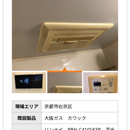
現場エリア
京都市右京区
既設製品
大阪ガス カワック
リンナイ RBH-C4101K3P 温水