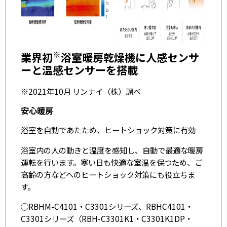
※
業界初
浴室暖房乾燥機に人感センサ
ーと温感センサーを搭載
※2021年10月 リンナイ（株）調べ
安心暖房
浴室を自動であたため、ヒートショック対策に有効
浴室内の人の動きと温度を感知し、自動で最適な暖房
運転を行います。寒い日も快適な室温を保つため、ご
高齢の方などへのヒートショック対策にも役立ちま
す。
◯RBHM-C4101・C3301シリーズ、RBHC4101・
C3301シリーズ（RBH-C3301K1・C3301K1DP・