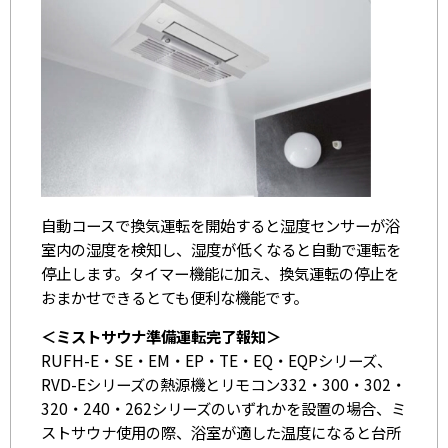
自動コースで換気運転を開始すると湿度センサーが浴
室内の湿度を検知し、湿度が低くなると自動で運転を
停止します。タイマー機能に加え、換気運転の停止を
おまかせできるとても便利な機能です。
＜ミストサウナ準備運転完了報知＞
RUFH-E・SE・EM・EP・TE・EQ・EQPシリーズ、
RVD-Eシリーズの熱源機とリモコン332・300・302・
320・240・262シリーズのいずれかを設置の場合、ミ
ストサウナ使用の際、浴室が適した温度になると台所