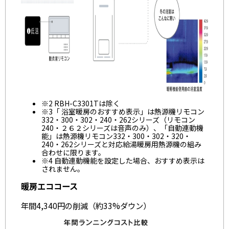
※2 RBH-C3301Tは除く
※3「 浴室暖房のおすすめ表示」は熱源機リモコン
332・300・302・240・262シリーズ（リモコン
240・２６２シリーズは音声のみ）、「自動連動機
能」は熱源機リモコン332・300・302・320・
240・262シリーズと対応給湯暖房用熱源機の組み
合わせに限ります。
※4 自動連動機能を設定した場合、おすすめ表示は
されません。
暖房エココース
年間4,340円の削減（約33%ダウン）