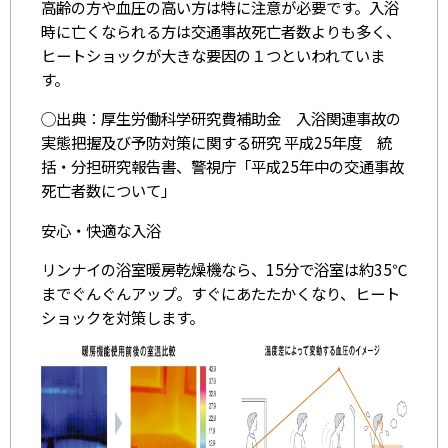
高齢の方や血圧の高い方は特に注意が必要です。入浴
時に亡くなられる方は交通事故死亡者数よりも多く、
ヒートショックが大きな要因の１つといわれていま
す。
◯出典：厚生労働科学研究費補助金 入浴関連事故の
実態把握及び予防対策に関する研究 平成25年度 統
括・分担研究報告書、警視庁「平成25年中の交通事故
死亡者数について」
安心・快適な入浴
リンナイの浴室暖房乾燥機なら、15分で浴室は約35℃
までぐんぐんアップ。すぐにあたたかくなり、ヒート
ショックを対策します。