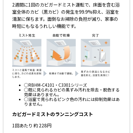
2週間に1回のカビガードミスト運転で、床面を含む浴
室全体のカビ（黒カビ）の発生を99.9%抑え、浴室を
清潔に保ちます。面倒なお掃除の負担が減り、家事の
時短にもなるうれしい機能です。
◯RBHM-C4101・C3301シリーズ
◯既に見られるカビの黒ずみ汚れを除去・脱色する
効果はありません。
◯浴室で見られるピンク色の汚れには抑制効果はあ
りません。
カビガードミストのランニングコスト
1回あたり 約 228円