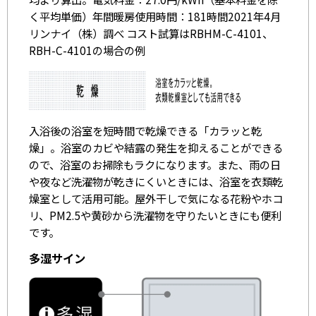
く平均単価）年間暖房使用時間：181時間2021年4月
リンナイ（株）調べ コスト試算はRBHM-C-4101、
RBH-C-4101の場合の例
入浴後の浴室を短時間で乾燥できる「カラッと乾
燥」。浴室のカビや結露の発生を抑えることができる
ので、浴室のお掃除もラクになります。また、雨の日
や夜など洗濯物が乾きにくいときには、浴室を衣類乾
燥室として活用可能。屋外干しで気になる花粉やホコ
リ、PM2.5や黄砂から洗濯物を守りたいときにも便利
です。
多湿サイン