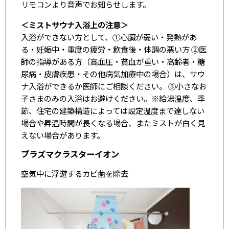
リモコンより音声でお知らせします。
＜ミストサウナ入浴上の注意＞
入浴ができない方として、①心臓が弱い・発熱があ
る・妊娠中・重度の疲労・飲食後・体調の悪い方 ②医
師の指導がある方（高血圧・貧血が重い・高齢者・糖
尿病・皮膚疾患・その他病気加療中の場合）は、サウ
ナ入浴ができるか医師にご相談ください。 ③小さなお
子さまのみの入浴はお避けください。※給湯温度、季
節、住宅の建築構造によっては設定温度まで達しない
場合や昇温時間が長くなる場合、またミストが白く見
えない場合があります。
プラズマクラスターイオン
空気中に浮遊するカビ菌を除去