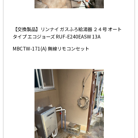
【交換製品】リンナイ ガスふろ給湯器 ２４号 オート
タイプ エコジョーズ RUF-E240EASW 13A
MBCTW-171(A) 無線リモコンセット