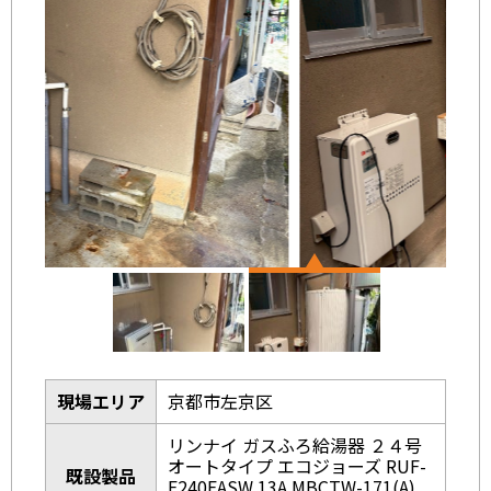
現場エリア
京都市左京区
リンナイ ガスふろ給湯器 ２４号
オートタイプ エコジョーズ RUF-
既設製品
E240EASW 13A MBCTW-171(A)