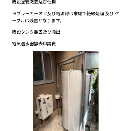
既設配管撤去及び仕舞
※ブレーカーオフ及び電源線は末端で絶縁処理 及び ケ
ーブルは残置となります。
既設タンク撤去及び搬出
電気温水器撤去申請費