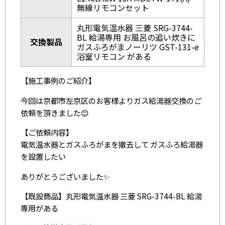
無線リモコンセット
丸形電気温水器 三菱 SRG-3744-
BL 給湯専用 お風呂の追い炊きに
交換製品
ガスふろがまノーリツ GST-131-e
浴室リモコン がある
【施工事例のご紹介】
今回は京都市左京区のお客様よりガス給湯器交換のご
依頼を頂きました😊
【ご依頼内容】
電気温水器とガスふろがまを撤去して ガスふろ給湯器
を設置したい
ありがとうございました✨
【既設商品】丸形電気温水器 三菱 SRG-3744-BL 給湯
専用がある