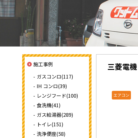
施工事例
三菱電機
ガスコンロ(117)
IH コンロ(39)
レンジフード(100)
エアコン
食洗機(41)
ガス給湯器(289)
トイレ(151)
洗浄便座(58)