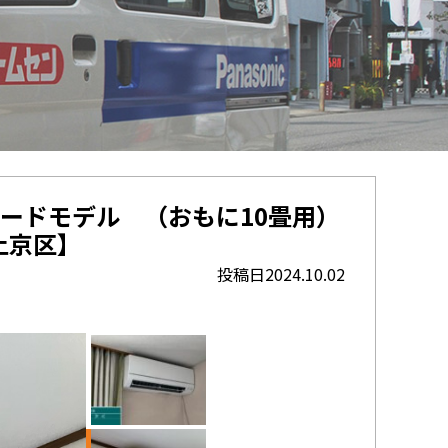
ダードモデル （おもに10畳用）
市上京区】
投稿日2024.10.02