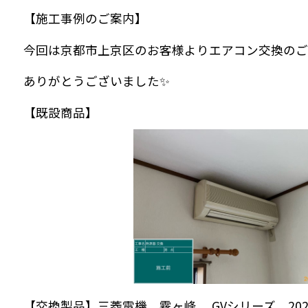
【施工事例のご案内】
今回は京都市上京区のお客様よりエアコン交換のご
ありがとうございました✨
【既設商品】
【交換製品】三菱電機 霧ヶ峰 GVシリーズ 20