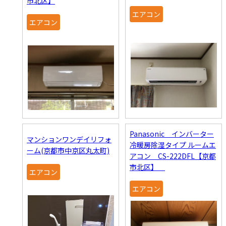
市北区】
エアコン
エアコン
Panasonic インバーター
マンションワンデイリフォ
冷暖房除湿タイプ ルームエ
ーム(京都市中京区丸太町)
アコン CS-222DFL【京都
市北区】
エアコン
エアコン