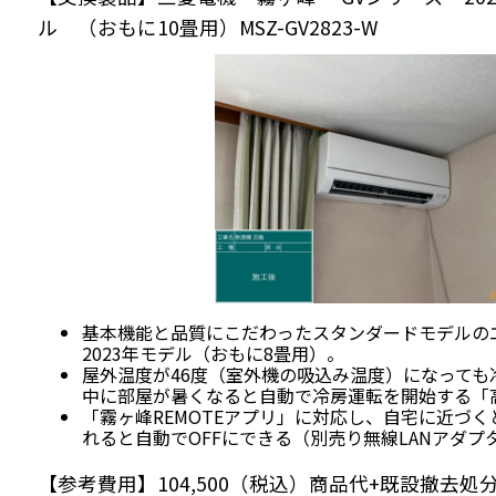
ル （おもに10畳用）MSZ-GV2823-W
基本機能と品質にこだわったスタンダードモデルの
2023年モデル（おもに8畳用）。
屋外温度が46度（室外機の吸込み温度）になっても
中に部屋が暑くなると自動で冷房運転を開始する「
「霧ヶ峰REMOTEアプリ」に対応し、自宅に近づく
れると自動でOFFにできる（別売り無線LANアダ
【参考費用】104,500（税込）商品代+既設撤去処分