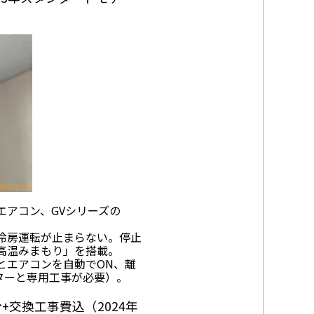
エアコン、GVシリーズの
冷房運転が止まらない。停止
高温みまもり」を搭載。
とエアコンを自動でON、離
プターと専用工事が必要）。
+交換工事費込（2024年