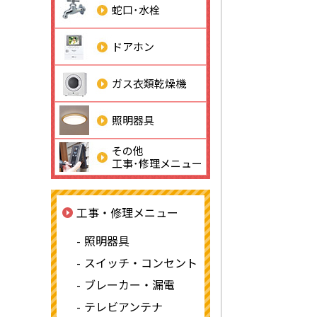
蛇口･水栓
ドアホン
ガス衣類乾燥機
照明器具
その他
工事･修理メニュー
工事・修理メニュー
照明器具
スイッチ・コンセント
ブレーカー・漏電
テレビアンテナ