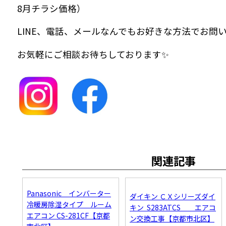
8月チラシ価格）
LINE、電話、メールなんでもお好きな方法でお問い
お気軽にご相談お待ちしております✨
関連記事
Panasonic インバーター
ダイキン ＣＸシリーズダイ
冷暖房除湿タイプ ルーム
キン S283ATCS エアコ
エアコン CS-281CF【京都
ン交換工事【京都市北区】