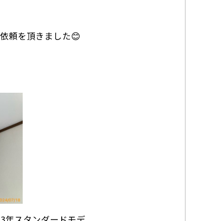
依頼を頂きました😊
23年スタンダードモデ