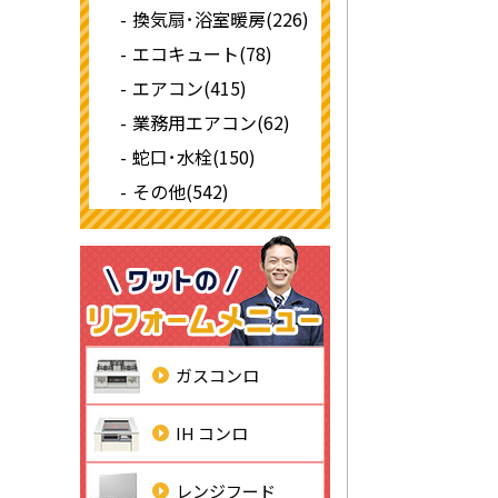
換気扇･浴室暖房(226)
エコキュート(78)
エアコン(415)
業務用エアコン(62)
蛇口･水栓(150)
その他(542)
ガスコンロ
IH コンロ
レンジフード