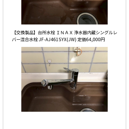
【交換製品】台所水栓 ＩＮＡＸ 浄水器内蔵シングルレ
バー混合水栓 JF-AJ461SYX(JW) 定価64,000円