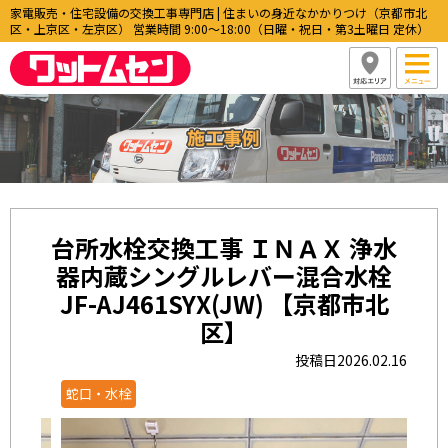
家電販売・住宅設備の交換工事専門店 | 住まいの身近なかかりつけ（京都市北
区・上京区・左京区） 営業時間 9:00〜18:00（日曜・祝日・第3土曜日 定休）
台所水栓交換工事 ＩＮＡＸ 浄水
器内蔵シングルレバー混合水栓
JF-AJ461SYX(JW) 【京都市北
区】
投稿日2026.02.16
蛇口・水栓