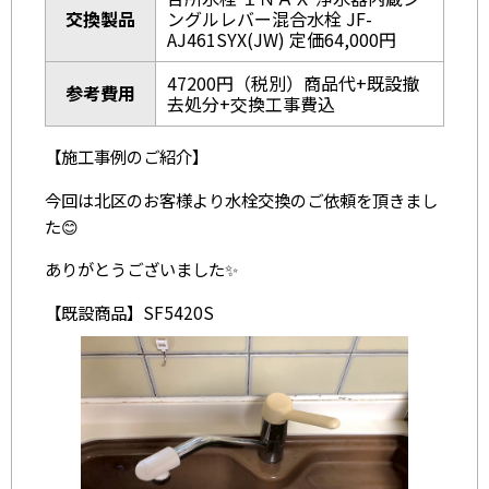
交換製品
ングルレバー混合水栓 JF-
AJ461SYX(JW) 定価64,000円
47200円（税別）商品代+既設撤
参考費用
去処分+交換工事費込
【施工事例のご紹介】
今回は北区のお客様より水栓交換のご依頼を頂きまし
た😊
ありがとうございました✨
【既設商品】SF5420S