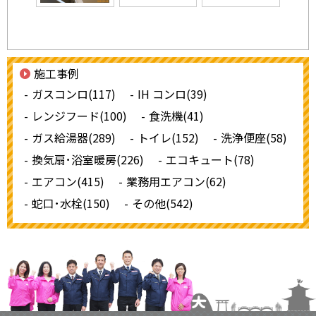
施工事例
ガスコンロ(117)
IH コンロ(39)
レンジフード(100)
食洗機(41)
ガス給湯器(289)
トイレ(152)
洗浄便座(58)
換気扇･浴室暖房(226)
エコキュート(78)
エアコン(415)
業務用エアコン(62)
蛇口･水栓(150)
その他(542)