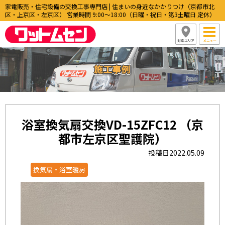
家電販売・住宅設備の交換工事専門店 | 住まいの身近なかかりつけ（京都市北
区・上京区・左京区） 営業時間 9:00〜18:00（日曜・祝日・第3土曜日 定休）
浴室換気扇交換VD-15ZFC12 （京
都市左京区聖護院）
投稿日2022.05.09
換気扇・浴室暖房