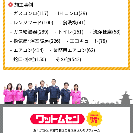
施工事例
ガスコンロ(117)
IH コンロ(39)
レンジフード(100)
食洗機(41)
ガス給湯器(289)
トイレ(151)
洗浄便座(58)
換気扇･浴室暖房(226)
エコキュート(78)
エアコン(414)
業務用エアコン(62)
蛇口･水栓(150)
その他(542)
近くが安心､京都市北区の電気屋さんのリフォーム