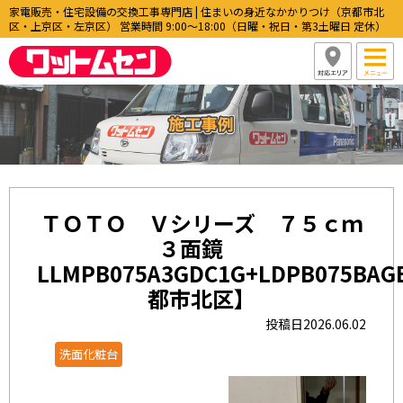
家電販売・住宅設備の交換工事専門店 | 住まいの身近なかかりつけ（京都市北
区・上京区・左京区） 営業時間 9:00〜18:00（日曜・祝日・第3土曜日 定休）
ＴＯＴＯ Ｖシリーズ ７５ｃｍ
３面鏡
LLMPB075A3GDC1G+LDPB075BA
都市北区】
投稿日2026.06.02
洗面化粧台