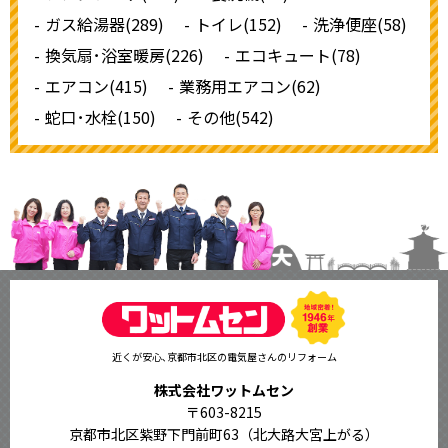
ガス給湯器(289)
トイレ(152)
洗浄便座(58)
換気扇･浴室暖房(226)
エコキュート(78)
エアコン(415)
業務用エアコン(62)
蛇口･水栓(150)
その他(542)
近くが安心､京都市北区の電気屋さんのリフォーム
株式会社ワットムセン
〒603-8215
京都市北区紫野下門前町63（北大路大宮上がる）