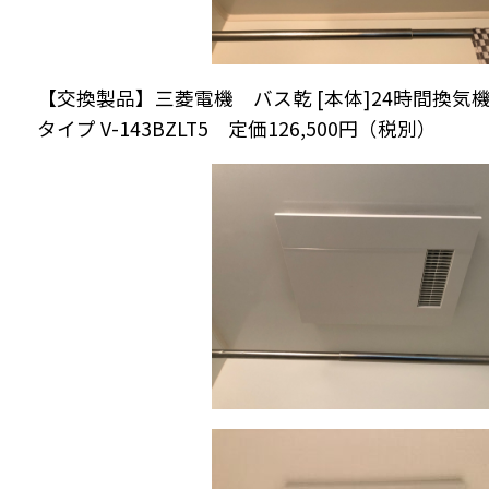
【交換製品】三菱電機 バス乾 [本体]24時間換気
タイプ V-143BZLT5 定価126,500円（税別）