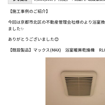
【施工事例のご紹介】
今回は京都市北区の不動産管理会社様のより浴室換
ました✨
ありがとうございました😊
【既設製品】マックス(MAX) 浴室暖房乾燥機 RLC