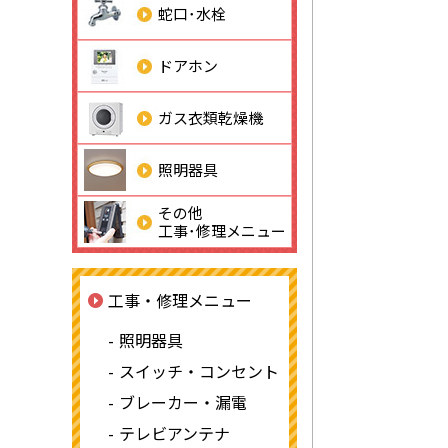
蛇口･水栓
ドアホン
ガス衣類乾燥機
照明器具
その他
工事･修理メニュー
工事・修理メニュー
照明器具
スイッチ・コンセント
ブレーカー・漏電
テレビアンテナ