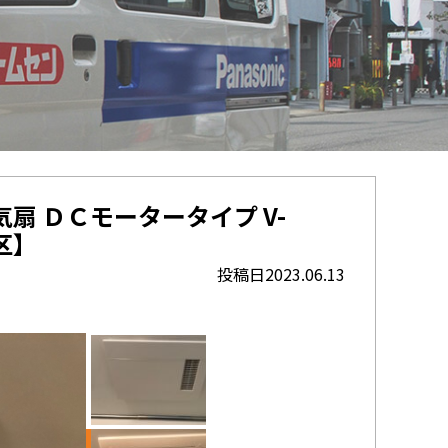
扇 ＤＣモータータイプ V-
区】
投稿日2023.06.13