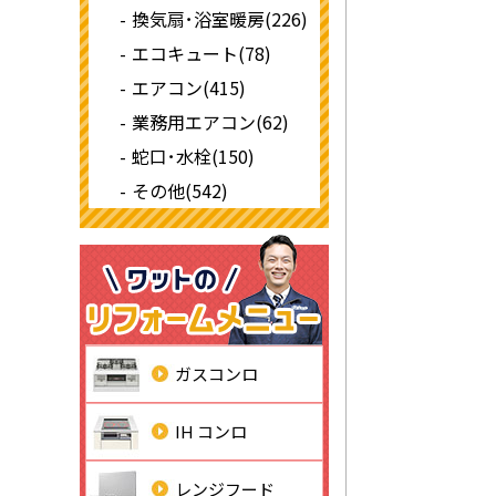
換気扇･浴室暖房(226)
エコキュート(78)
エアコン(415)
業務用エアコン(62)
蛇口･水栓(150)
その他(542)
ガスコンロ
IH コンロ
レンジフード