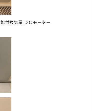
機能付換気扇 ＤＣモーター