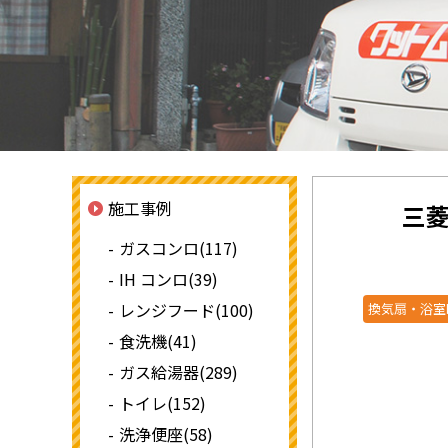
施工事例
三菱
ガスコンロ(117)
IH コンロ(39)
レンジフード(100)
換気扇・浴室
食洗機(41)
ガス給湯器(289)
トイレ(152)
洗浄便座(58)