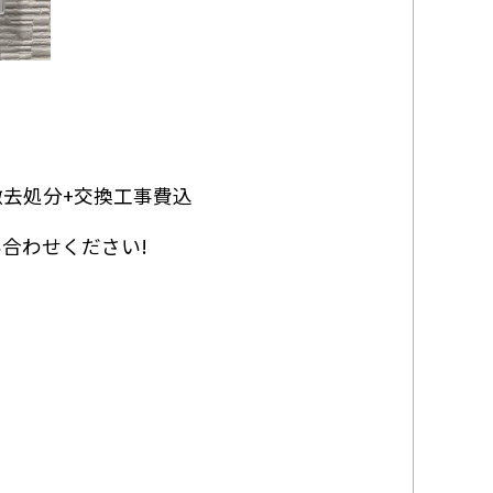
撤去処分+交換工事費込
い合わせください!