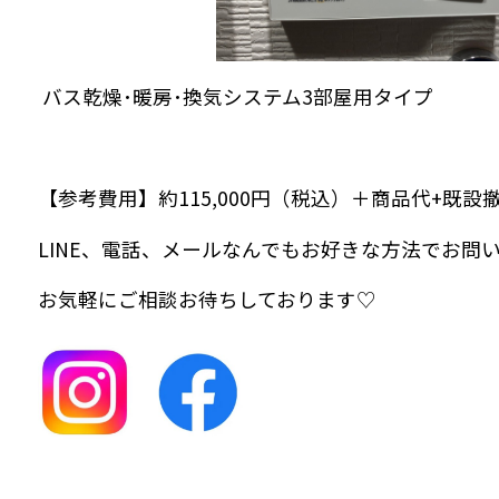
バス乾燥･暖房･換気システム3部屋用タイプ
【参考費用】約115,000円（税込）＋商品代+既設
LINE、電話、メールなんでもお好きな方法でお問
お気軽にご相談お待ちしております♡