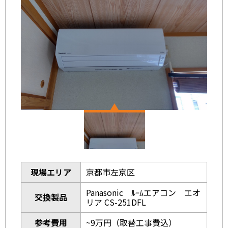
現場エリア
京都市左京区
Panasonic ﾙｰﾑエアコン エオ
交換製品
リア CS-251DFL
参考費用
~9万円（取替工事費込）