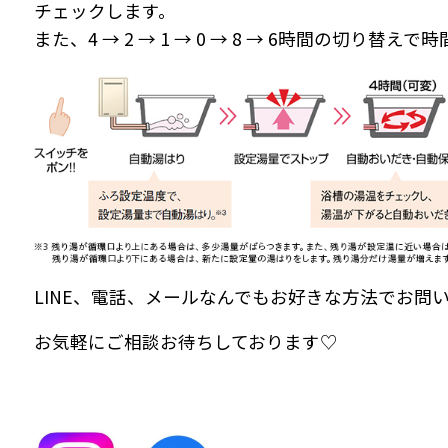
チェックします。
また、4 → 2 → 1 → 0 → 8 → 6時間の切り替
LINE、電話、メールなんでもお好きな方法でお問
お気軽にご相談お待ちしております♡