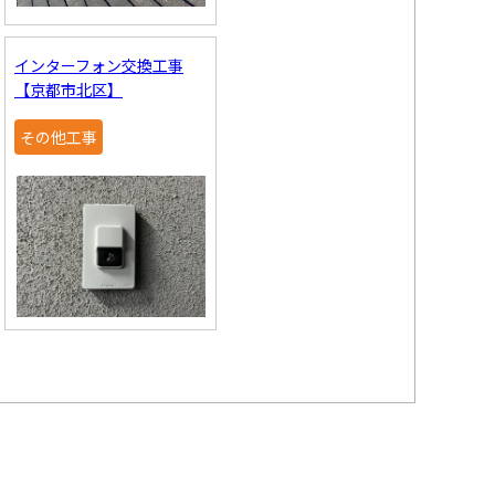
インターフォン交換工事
【京都市北区】
その他工事