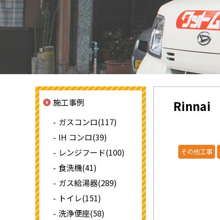
施工事例
Rinn
ガスコンロ(117)
IH コンロ(39)
レンジフード(100)
その他工事
食洗機(41)
ガス給湯器(289)
トイレ(151)
洗浄便座(58)