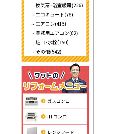
換気扇･浴室暖房(226)
エコキュート(78)
エアコン(415)
業務用エアコン(62)
蛇口･水栓(150)
その他(542)
ガスコンロ
IH コンロ
レンジフード