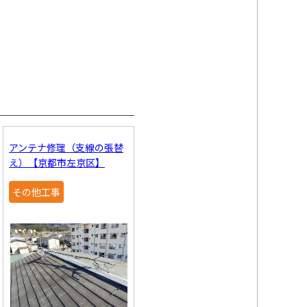
アンテナ修理（支線の張替
え）【京都市左京区】
その他工事