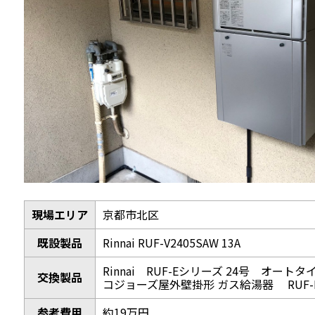
現場エリア
京都市北区
既設製品
Rinnai RUF-V2405SAW 13A
Rinnai RUF-Eシリーズ 24号 オー
交換製品
コジョーズ屋外壁掛形 ガス給湯器 RUF-E24
参考費用
約19万円