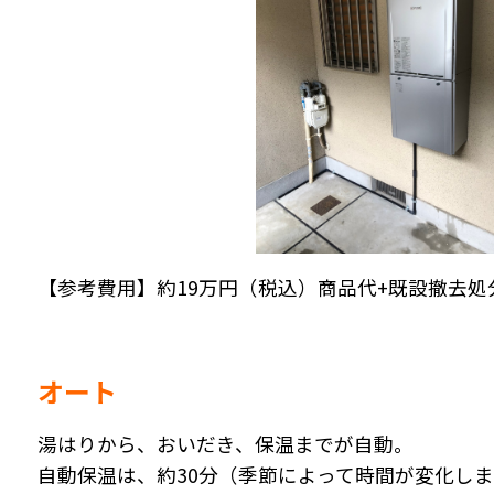
【参考費用】約19万円（税込）商品代+既設撤去処
オート
湯はりから、おいだき、保温までが自動。
自動保温は、約30分（季節によって時間が変化し