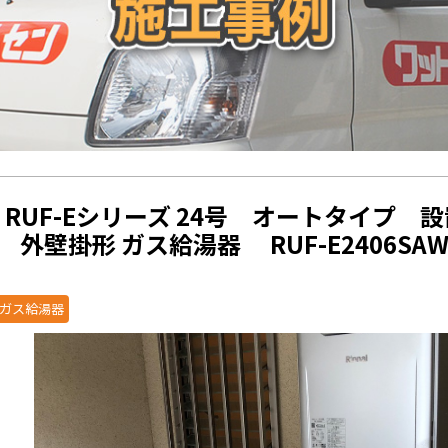
ai RUF-Eシリーズ 24号 オートタイプ
外壁掛形 ガス給湯器 RUF-E2406SA
ガス給湯器