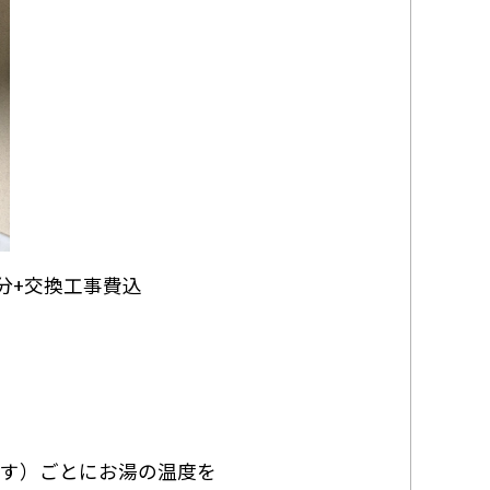
分+交換工事費込
ます）ごとにお湯の温度を