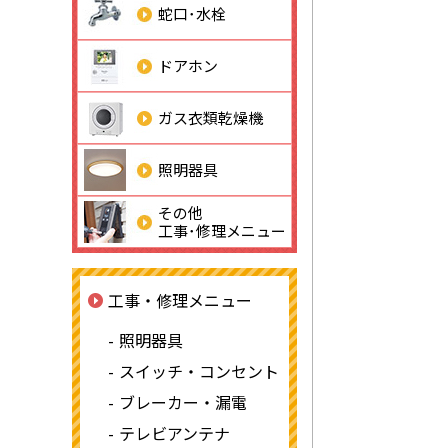
蛇口･水栓
ドアホン
ガス衣類乾燥機
照明器具
その他
工事･修理メニュー
工事・修理メニュー
照明器具
スイッチ・コンセント
ブレーカー・漏電
テレビアンテナ