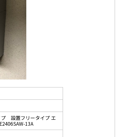
トタイプ 設置フリータイプ エ
06SAW-13A