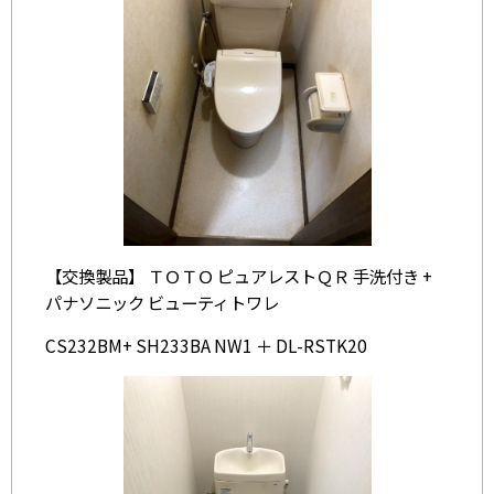
【交換製品】 ＴＯＴＯ ピュアレストＱＲ 手洗付き +
パナソニック ビューティトワレ
CS232BM+ SH233BA NW1 ＋ DL-RSTK20