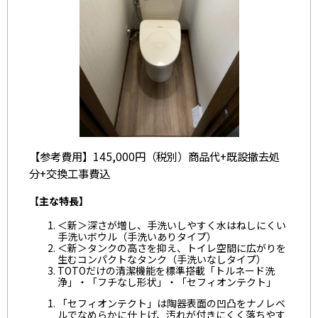
【参考費用】145,000円（税別）商品代+既設撤去処
分+交換工事費込
【主な特長】
＜新＞深さが増し、手洗いしやすく水はねしにくい
手洗いボウル（手洗いありタイプ）
＜新＞タンクの高さを抑え、トイレ空間に広がりを
生むコンパクトなタンク（手洗いなしタイプ）
TOTOだけの清潔機能を標準搭載「トルネード洗
浄」・「フチなし形状」・「セフィオンテクト」
「セフィオンテクト」は陶器表面の凹凸をナノレベ
ルでなめらかに仕上げ、汚れが付きにくく落ちやす