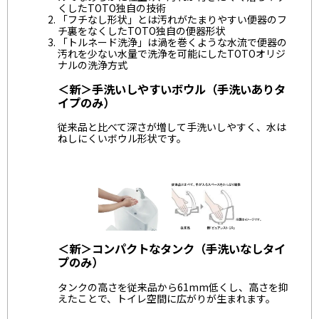
くしたTOTO独自の技術
「フチなし形状」とは汚れがたまりやすい便器のフ
チ裏をなくしたTOTO独自の便器形状
「トルネード洗浄」は渦を巻くような水流で便器の
汚れを少ない水量で洗浄を可能にしたTOTOオリジ
ナルの洗浄方式
＜新＞手洗いしやすいボウル（手洗いありタ
イプのみ）
従来品と比べて深さが増して手洗いしやすく、水は
ねしにくいボウル形状です。
＜新＞コンパクトなタンク（手洗いなしタイ
プのみ）
タンクの高さを従来品から61mm低くし、高さを抑
えたことで、トイレ空間に広がりが生まれます。