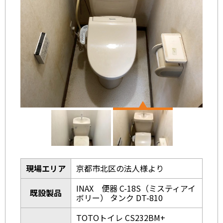
現場エリア
京都市北区の法人様より
INAX 便器 C-18S（ミスティアイ
既設製品
ボリー） タンク DT-810
TOTOトイレ CS232BM+